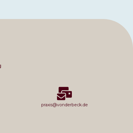
g
praxis@vonderbeck.de