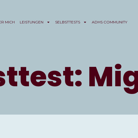
ER MICH
LEISTUNGEN
SELBSTTESTS
ADHS COMMUNITY
sttest: Mi