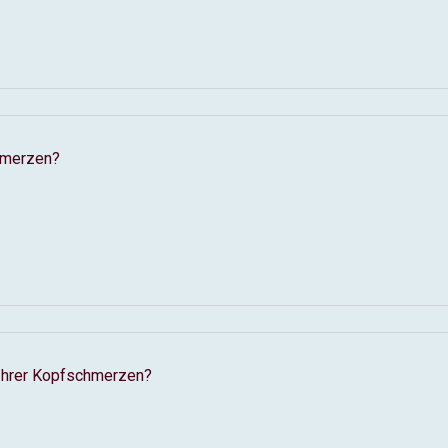
hmerzen?
 Ihrer Kopfschmerzen?