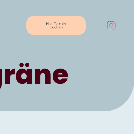
Hier Termin
buchen
gräne