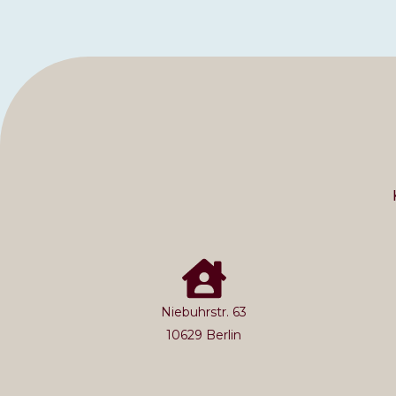
Niebuhrstr. 63
10629 Berlin