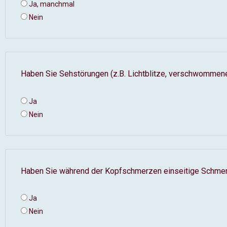
Ja, manchmal
Nein
Haben Sie Sehstörungen (z.B. Lichtblitze, verschwomme
Ja
Nein
Haben Sie während der Kopfschmerzen einseitige Schme
Ja
Nein